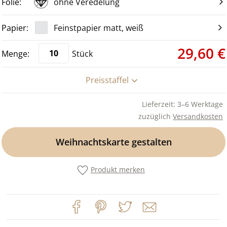
ohne Veredelung
Feinstpapier matt, weiß
29,60 €
Stück
Preisstaffel
Lieferzeit: 3–6 Werktage
zuzüglich
Versandkosten
Weihnachtskarte gestalten
Produkt merken