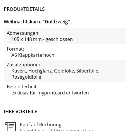
PRODUKTDETAILS
Weihnachtskarte "Goldzweig"
Abmessungen:
105 x 148 mm - geschlossen
Format:
A6 Klappkarte hoch
Zusatzoptionen:
Kuvert, Hochglanz, Goldfolie, Silberfolie,
Roségoldfolie
Besonderheit:
exklusiv für
myprintcard
entworfen
IHRE VORTEILE
Kauf auf Rechnung
So geht einfach! Erst freuen, dann