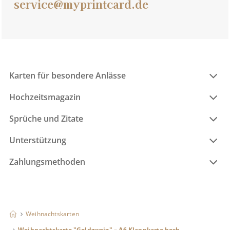
service@myprintcard.de
Karten für besondere Anlässe
Hochzeitsmagazin
Sprüche und Zitate
Unterstützung
Zahlungsmethoden
Weihnachtskarten
Weihnachtskarte "Goldzweig" – A6 Klappkarte hoch