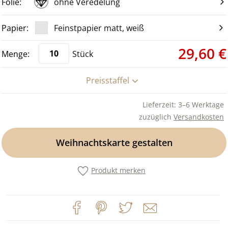
ohne Veredelung
Feinstpapier matt, weiß
29,60 €
Stück
Preisstaffel
Lieferzeit: 3–6 Werktage
zuzüglich
Versandkosten
Weihnachtskarte gestalten
Produkt merken