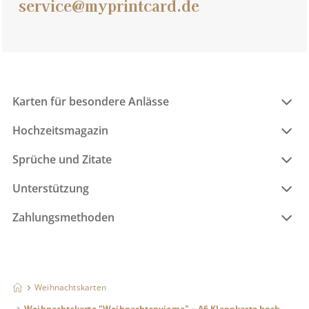
service@myprintcard.de
Karten für besondere Anlässe
Hochzeitsmagazin
Sprüche und Zitate
Unterstützung
Zahlungsmethoden
Weihnachtskarten
Weihnachtskarte "Weihnachtspyjama" – A6 Klappkarte hoch