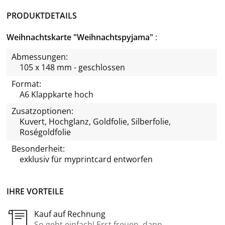
PRODUKTDETAILS
Weihnachtskarte "Weihnachtspyjama"
Abmessungen:
105 x 148 mm - geschlossen
Format:
A6 Klappkarte hoch
Zusatzoptionen:
Kuvert, Hochglanz, Goldfolie, Silberfolie,
Roségoldfolie
Besonderheit:
exklusiv für
myprintcard
entworfen
IHRE VORTEILE
Kauf auf Rechnung
So geht einfach! Erst freuen, dann