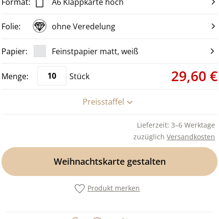
A6 Klappkarte hoch
ohne Veredelung
Feinstpapier matt, weiß
29,60 €
Stück
Preisstaffel
Lieferzeit: 3–6 Werktage
zuzüglich
Versandkosten
Weihnachtskarte gestalten
Produkt merken