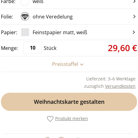
weiß
ohne Veredelung
Feinstpapier matt, weiß
29,60 €
Stück
Preisstaffel
Lieferzeit: 3–6 Werktage
zuzüglich
Versandkosten
Weihnachtskarte gestalten
Produkt merken