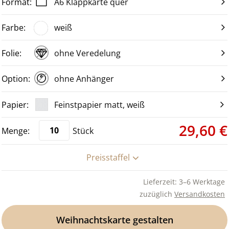
A6 Klappkarte quer
weiß
ohne Veredelung
ohne Anhänger
Feinstpapier matt, weiß
29,60 €
Stück
Preisstaffel
Lieferzeit: 3–6 Werktage
zuzüglich
Versandkosten
Weihnachtskarte gestalten