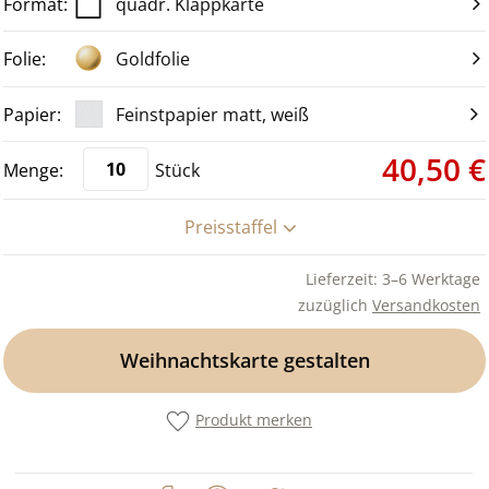
quadr. Klappkarte
Goldfolie
Feinstpapier matt, weiß
40,50 €
Stück
Preisstaffel
Lieferzeit: 3–6 Werktage
zuzüglich
Versandkosten
Weihnachtskarte gestalten
Produkt merken