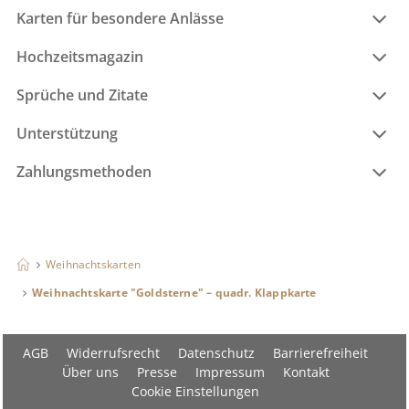
Karten für besondere Anlässe
Hochzeitsmagazin
Sprüche und Zitate
Unterstützung
Zahlungsmethoden
Weihnachtskarten
Weihnachtskarte "Goldsterne" – quadr. Klappkarte
AGB
Widerrufsrecht
Datenschutz
Barrierefreiheit
Über uns
Presse
Impressum
Kontakt
Cookie Einstellungen