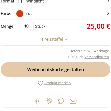
Windlicht
rot
25,00 €
Stück
Preisstaffel
Lieferzeit: 3–6 Werktage
zuzüglich
Versandkosten
Weihnachtskarte gestalten
Produkt merken