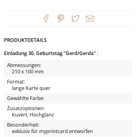
PRODUKTDETAILS
Einladung 30. Geburtstag "Gerd/Gerda"
Abmessungen:
210 x 100 mm
Format:
lange Karte quer
Gewählte Farbe:
Zusatzoptionen:
Kuvert, Hochglanz
Besonderheit:
exklusiv für
myprintcard
entworfen