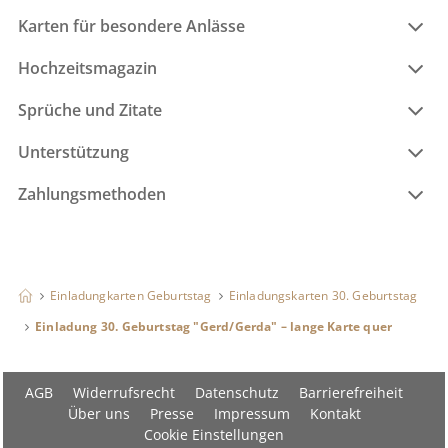
Karten für besondere Anlässe
Hochzeitsmagazin
Sprüche und Zitate
Unterstützung
Zahlungsmethoden
Einladungkarten Geburtstag
Einladungskarten 30. Geburtstag
Einladung 30. Geburtstag "Gerd/Gerda" – lange Karte quer
AGB
Widerrufsrecht
Datenschutz
Barrierefreiheit
Über uns
Presse
Impressum
Kontakt
Cookie Einstellungen