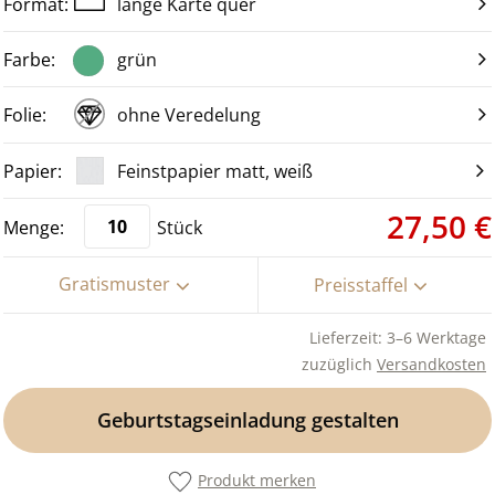
lange Karte quer
grün
ohne Veredelung
Feinstpapier matt, weiß
27,50 €
Stück
Gratismuster
Preisstaffel
Lieferzeit: 3–6 Werktage
zuzüglich
Versandkosten
Geburtstagseinladung gestalten
Produkt merken