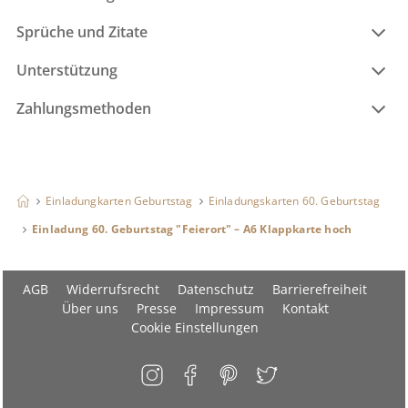
Sprüche und Zitate
Unterstützung
Zahlungsmethoden
Einladungkarten Geburtstag
Einladungskarten 60. Geburtstag
Einladung 60. Geburtstag "Feierort" – A6 Klappkarte hoch
AGB
Widerrufsrecht
Datenschutz
Barrierefreiheit
Über uns
Presse
Impressum
Kontakt
Cookie Einstellungen