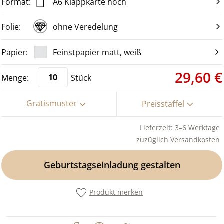
A6 Klappkarte hoch
ohne Veredelung
Feinstpapier matt, weiß
29,60 €
Stück
Gratismuster
Preisstaffel
Lieferzeit: 3–6 Werktage
zuzüglich
Versandkosten
Geburtstagseinladung gestalten
Produkt merken