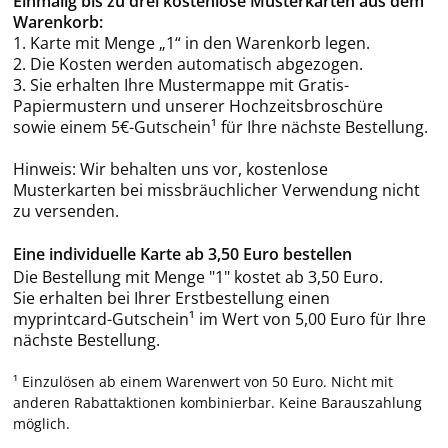
Einmalig bis zu drei kostenlose Musterkarten aus dem
Warenkorb:
1. Karte mit Menge „1“ in den Warenkorb legen.
2. Die Kosten werden automatisch abgezogen.
3. Sie erhalten Ihre Mustermappe mit Gratis-
Papiermustern und unserer Hochzeitsbroschüre
sowie einem 5€-Gutschein¹ für Ihre nächste Bestellung.
Hinweis: Wir behalten uns vor, kostenlose
Musterkarten bei missbräuchlicher Verwendung nicht
zu versenden.
Eine individuelle Karte ab 3,50 Euro bestellen
Die Bestellung mit Menge "1" kostet ab 3,50 Euro.
Sie erhalten bei Ihrer Erstbestellung einen
myprintcard-Gutschein¹ im Wert von 5,00 Euro für Ihre
nächste Bestellung.
¹ Einzulösen ab einem Warenwert von 50 Euro. Nicht mit
anderen Rabattaktionen kombinierbar. Keine Barauszahlung
möglich.