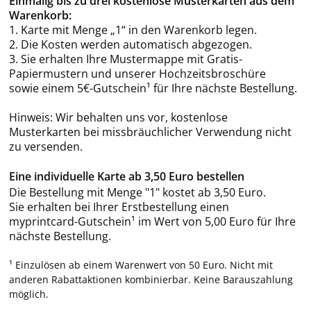
Einmalig bis zu drei kostenlose Musterkarten aus dem
Warenkorb:
1. Karte mit Menge „1“ in den Warenkorb legen.
2. Die Kosten werden automatisch abgezogen.
3. Sie erhalten Ihre Mustermappe mit Gratis-
Papiermustern und unserer Hochzeitsbroschüre
sowie einem 5€-Gutschein¹ für Ihre nächste Bestellung.
Hinweis: Wir behalten uns vor, kostenlose
Musterkarten bei missbräuchlicher Verwendung nicht
zu versenden.
Eine individuelle Karte ab 3,50 Euro bestellen
Die Bestellung mit Menge "1" kostet ab 3,50 Euro.
Sie erhalten bei Ihrer Erstbestellung einen
myprintcard-Gutschein¹ im Wert von 5,00 Euro für Ihre
nächste Bestellung.
¹ Einzulösen ab einem Warenwert von 50 Euro. Nicht mit
anderen Rabattaktionen kombinierbar. Keine Barauszahlung
möglich.