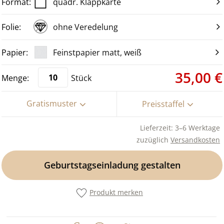
quadr. Klappkarte
ohne Veredelung
Feinstpapier matt, weiß
35,00 €
Stück
Gratismuster
Preisstaffel
Lieferzeit: 3–6 Werktage
zuzüglich
Versandkosten
Geburtstagseinladung gestalten
Produkt merken