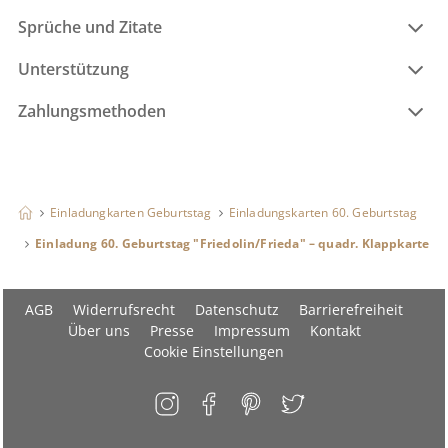
Sprüche und Zitate
Unterstützung
Zahlungsmethoden
Einladungkarten Geburtstag
Einladungskarten 60. Geburtstag
Einladung 60. Geburtstag "Friedolin/Frieda" – quadr. Klappkarte
AGB
Widerrufsrecht
Datenschutz
Barrierefreiheit
Über uns
Presse
Impressum
Kontakt
Cookie Einstellungen