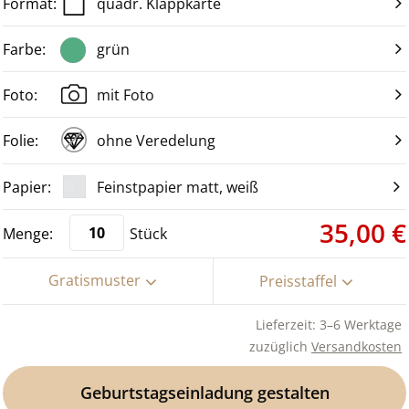
quadr. Klappkarte
grün
mit Foto
ohne Veredelung
Feinstpapier matt, weiß
35,00 €
Stück
Gratismuster
Preisstaffel
Lieferzeit: 3–6 Werktage
zuzüglich
Versandkosten
Geburtstagseinladung gestalten