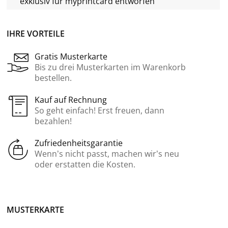
exklusiv für
myprintcard
entworfen
IHRE VORTEILE
Gratis Musterkarte
Bis zu drei Musterkarten im Warenkorb
bestellen.
Kauf auf Rechnung
So geht einfach! Erst freuen, dann
bezahlen!
Zufriedenheitsgarantie
Wenn’s nicht passt, machen wir’s neu
oder erstatten die Kosten.
MUSTERKARTE