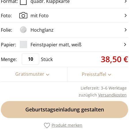
quadr. Klappkarte
mit Foto
Hochglanz
Feinstpapier matt, weiß
38,50 €
Stück
Gratismuster
Preisstaffel
Lieferzeit: 3–6 Werktage
zuzüglich
Versandkosten
Geburtstagseinladung gestalten
Produkt merken