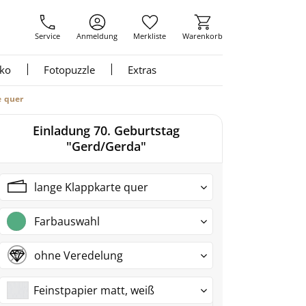
Service
Anmeldung
Merkliste
Warenkorb
nko
Fotopuzzle
Extras
e quer
Einladung 70. Geburtstag
"Gerd/Gerda"
lange Klappkarte quer
Farbauswahl
ohne Veredelung
Feinstpapier matt, weiß