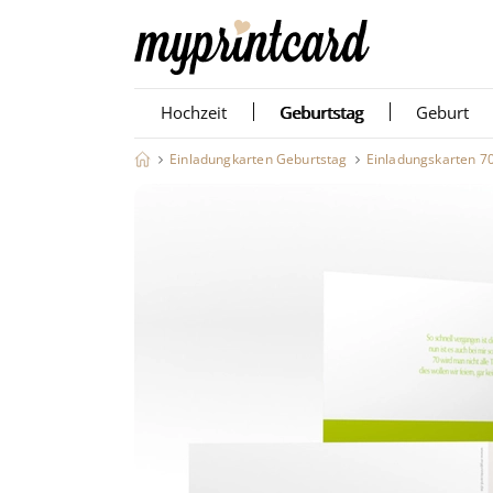
Hochzeit
Geburtstag
Geburt
Einladungkarten Geburtstag
Einladungskarten 7