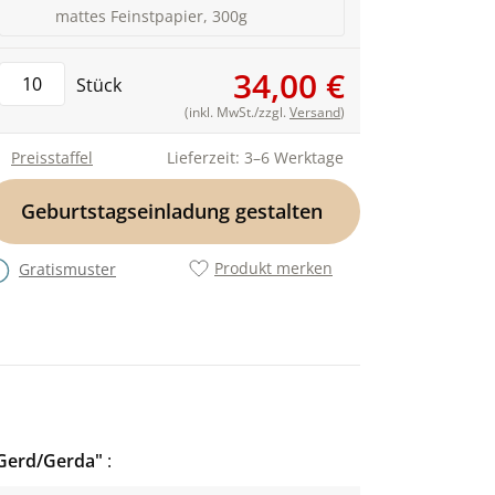
mattes Feinstpapier, 300g
34,00 €
Stück
(inkl. MwSt./zzgl.
Versand
)
Preisstaffel
Lieferzeit: 3–6 Werktage
Geburtstagseinladung gestalten
Produkt merken
Gratismuster
"Gerd/Gerda"