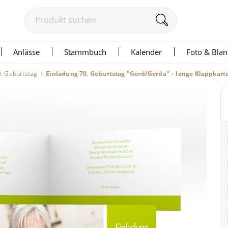
Anlässe
Stammbuch
Kalender
Foto & Bla
0. Geburtstag
Einladung 70. Geburtstag "Gerd/Gerda" – lange Klappkart