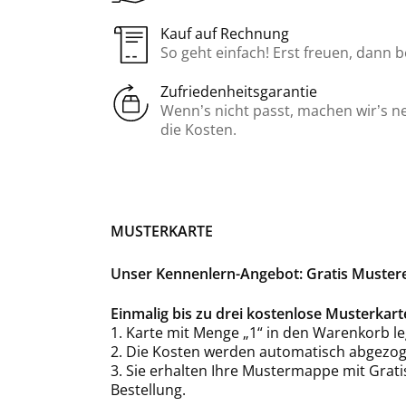
Kauf auf Rechnung
So geht einfach! Erst freuen, dann 
Zufriedenheitsgarantie
Wenn’s nicht passt, machen wir’s n
die Kosten.
MUSTERKARTE
Unser Kennenlern-Angebot: Gratis Mustere
Einmalig bis zu drei kostenlose Musterka
1. Karte mit Menge „1“ in den Warenkorb le
2. Die Kosten werden automatisch abgezog
3. Sie erhalten Ihre Mustermappe mit Grat
Bestellung.