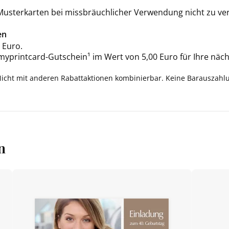
 Musterkarten bei missbräuchlicher Verwendung nicht zu ve
en
 Euro.
 myprintcard-Gutschein¹ im Wert von 5,00 Euro für Ihre näch
Nicht mit anderen Rabattaktionen kombinierbar. Keine Barauszahl
n