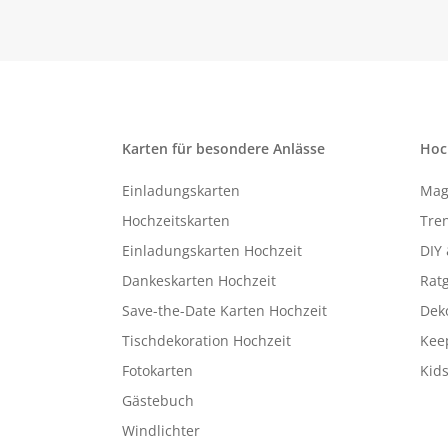
Karten für besondere Anlässe
Hoc
Einladungskarten
Mag
Hochzeitskarten
Tren
Einladungskarten Hochzeit
DIY 
Dankeskarten Hochzeit
Rat
Save-the-Date Karten Hochzeit
Deko
Tischdekoration Hochzeit
Kee
Fotokarten
Kids
Gästebuch
Windlichter