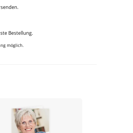
rsenden.
ste Bestellung.
ung möglich.