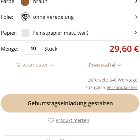
braun
ohne Veredelung
Feinstpapier matt, weiß
29,60 €
Stück
Gratismuster
Preisstaffel
Lieferzeit: 3–6 Werktage
zuzüglich
Versandkosten
Geburtstagseinladung gestalten
Produkt merken