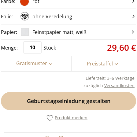
rot
ohne Veredelung
Feinstpapier matt, weiß
29,60 €
Stück
Gratismuster
Preisstaffel
Lieferzeit: 3–6 Werktage
zuzüglich
Versandkosten
Geburtstagseinladung gestalten
Produkt merken