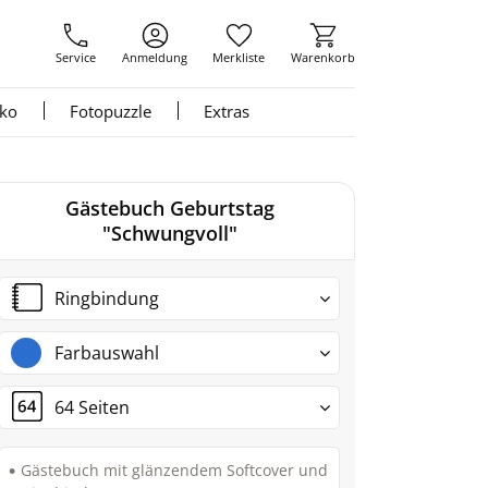
Service
Anmeldung
Merkliste
Warenkorb
nko
Fotopuzzle
Extras
Gästebuch Geburtstag
"Schwungvoll"
Ringbindung
Farbauswahl
64 Seiten
Gästebuch mit glänzendem Softcover und