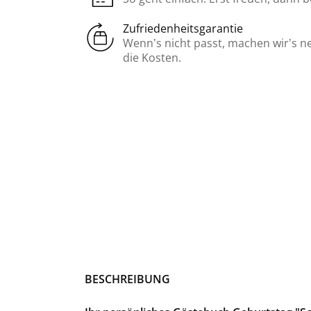
Zufriedenheitsgarantie
Wenn’s nicht passt, machen wir’s n
die Kosten.
BE­SCHREI­BUNG