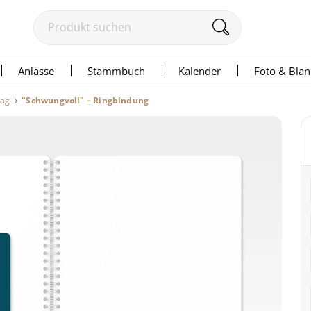
Anlässe
Stammbuch
Kalender
Foto & Bla
tag
"Schwungvoll" – Ringbindung