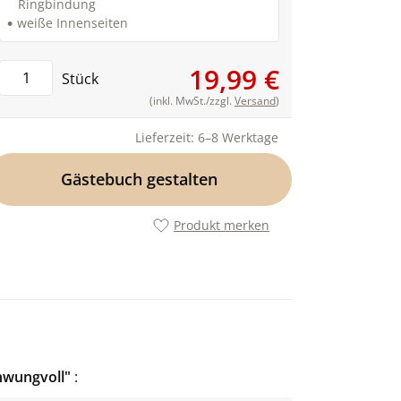
Ringbindung
weiße Innenseiten
19,99 €
Stück
(inkl. MwSt./zzgl.
Versand
)
Lieferzeit: 6–8 Werktage
Gästebuch gestalten
Produkt merken
hwungvoll"