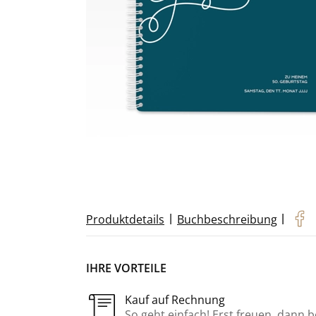
|
|
Produktdetails
Buchbeschreibung
IHRE VORTEILE
Kauf auf Rechnung
So geht einfach! Erst freuen, dann 