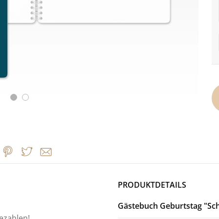
PRODUKTDETAILS
Gästebuch Geburtstag "Sc
bezahlen!