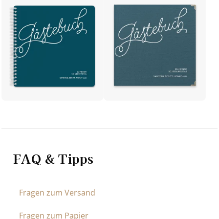
FAQ & Tipps
Fragen zum Versand
Fragen zum Papier