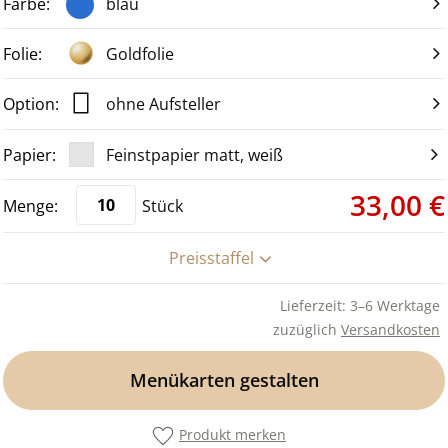
blau
Goldfolie
ohne Aufsteller
Feinstpapier matt, weiß
33,00 €
Stück
Preisstaffel
Lieferzeit: 3–6 Werktage
zuzüglich
Versandkosten
Menükarten gestalten
Produkt merken