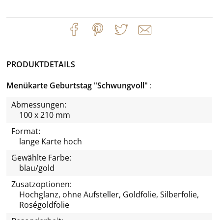
PRODUKTDETAILS
Menükarte Geburtstag "Schwungvoll"
Abmessungen:
100 x 210 mm
Format:
lange Karte hoch
Gewählte Farbe:
blau/gold
Zusatzoptionen:
Hochglanz, ohne Aufsteller, Goldfolie, Silberfolie,
Roségoldfolie