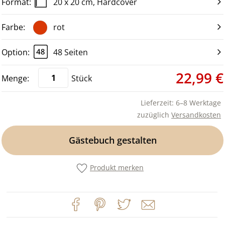
20 x 20 cm, Hardcover
rot
48 Seiten
22,99 €
Stück
Lieferzeit: 6–8 Werktage
zuzüglich
Versandkosten
Gästebuch gestalten
Produkt merken