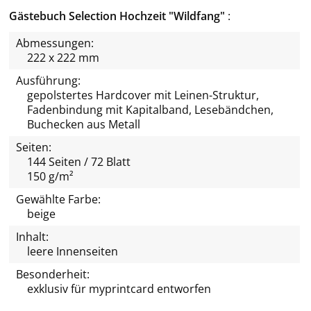
Gästebuch Selection Hochzeit "Wildfang"
Abmessungen:
222 x 222 mm
Ausführung:
gepolstertes Hardcover mit Leinen-Struktur,
Fadenbindung mit Kapitalband, Lesebändchen,
Buchecken aus Metall
Seiten:
144 Seiten / 72 Blatt
150 g/m²
Gewählte Farbe:
beige
Inhalt:
leere Innenseiten
Besonderheit:
exklusiv für
myprintcard
entworfen