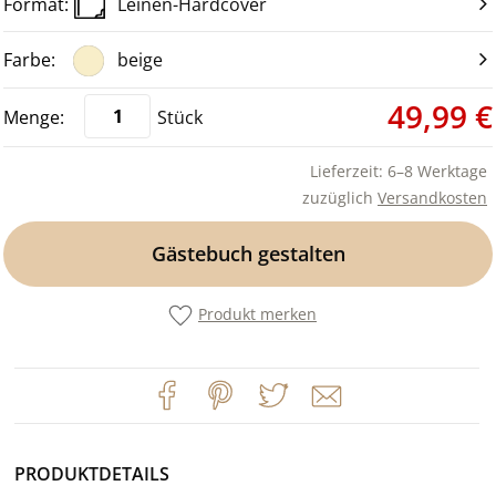
Leinen-Hardcover
beige
49,99 €
Stück
Lieferzeit: 6–8 Werktage
zuzüglich
Versandkosten
Gästebuch gestalten
Produkt merken
PRODUKTDETAILS