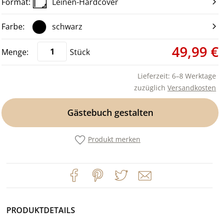
Leinen-Hardcover
schwarz
49,99 €
Stück
Lieferzeit: 6–8 Werktage
zuzüglich
Versandkosten
Gästebuch gestalten
Produkt merken
PRODUKTDETAILS