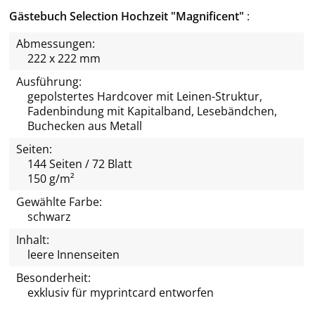
Gästebuch Selection Hochzeit "Magnificent"
Abmessungen:
222 x 222 mm
Ausführung:
gepolstertes Hardcover mit Leinen-Struktur,
Fadenbindung mit Kapitalband, Lesebändchen,
Buchecken aus Metall
Seiten:
144 Seiten / 72 Blatt
150 g/m²
Gewählte Farbe:
schwarz
Inhalt:
leere Innenseiten
Besonderheit:
exklusiv für
myprintcard
entworfen