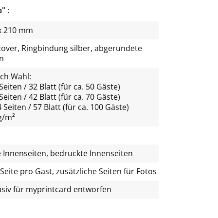
a"
x 210 mm
cover, Ringbindung silber, abgerundete
n
ach Wahl:
Seiten / 32 Blatt (für ca. 50 Gäste)
Seiten / 42 Blatt (für ca. 70 Gäste)
 Seiten / 57 Blatt (für ca. 100 Gäste)
g/m²
e Innenseiten, bedruckte Innenseiten
 Seite pro Gast, zusätzliche Seiten für Fotos
usiv für
myprintcard
entworfen