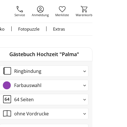
Service
Anmeldung
Merkliste
Warenkorb
nko
Fotopuzzle
Extras
Gästebuch Hochzeit "Palma"
Ringbindung
Farbauswahl
64 Seiten
ohne Vordrucke