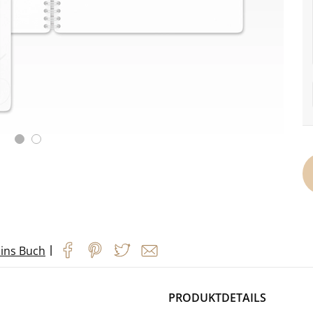
|
 ins Buch
PRODUKTDETAILS