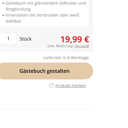
Gästebuch mit glänzendem Softcover und
Ringbindung
Innenseiten mit Vordrucken oder weiß
wählbar
19,99 €
Stück
(inkl. MwSt./zzgl.
Versand
)
Lieferzeit: 6–8 Werktage
Gästebuch gestalten
Produkt merken