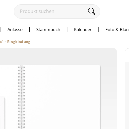
Anlässe
Stammbuch
Kalender
Foto & Bla
a" – Ringbindung