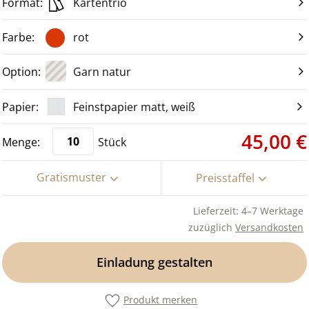
Kartentrio
rot
Garn natur
Feinstpapier matt, weiß
45,00 €
Stück
Gratismuster
Preisstaffel
Lieferzeit: 4–7 Werktage
zuzüglich
Versandkosten
Einladung gestalten
Produkt merken