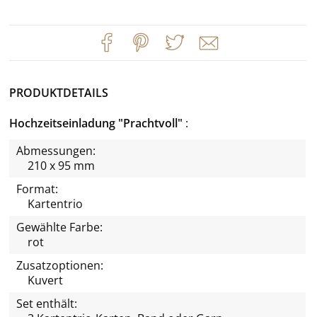
PRODUKTDETAILS
Hochzeitseinladung "Prachtvoll"
Abmessungen:
210 x 95 mm
Format:
Kartentrio
Gewählte Farbe:
rot
Zusatzoptionen:
Kuvert
Set enthält: