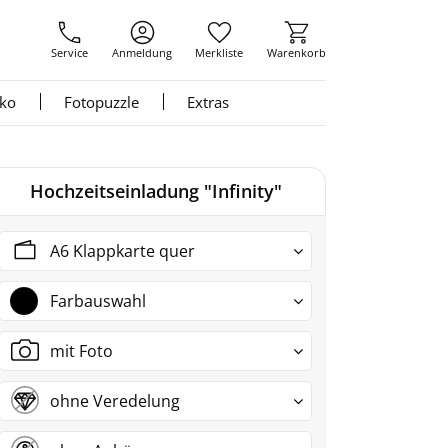
Service
Anmeldung
Merkliste
Warenkorb
nko
Fotopuzzle
Extras
Hochzeitseinladung "Infinity"
A6 Klappkarte quer
Farbauswahl
mit Foto
ohne Veredelung