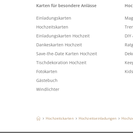
Karten für besondere Anlässe
Hoc
Einladungskarten
Mag
Hochzeitskarten
Tren
Einladungskarten Hochzeit
DIY 
Dankeskarten Hochzeit
Rat
Save-the-Date Karten Hochzeit
Deko
Tischdekoration Hochzeit
Kee
Fotokarten
Kids
Gästebuch
Windlichter
Hochzeitskarten
Hochzeitseinladungen
Hochze