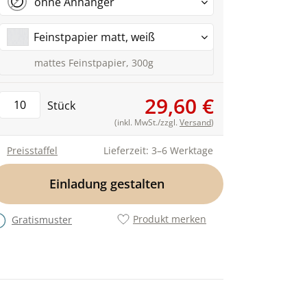
ohne Anhänger
Feinstpapier matt, weiß
mattes Feinstpapier, 300g
29,60 €
Stück
(inkl. MwSt./zzgl.
Versand
)
Preisstaffel
Lieferzeit: 3–6 Werktage
Einladung gestalten
Produkt merken
Gratismuster