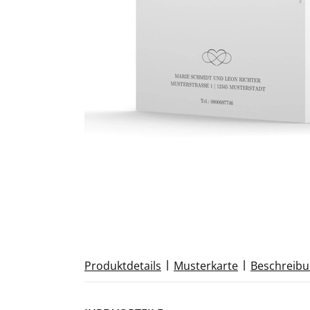
|
|
Produktdetails
Musterkarte
Beschreib