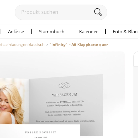
Anlässe
Stammbuch
Kalender
Foto & Bla
itseinladungen klassisch
"Infinity" – A6 Klappkarte quer