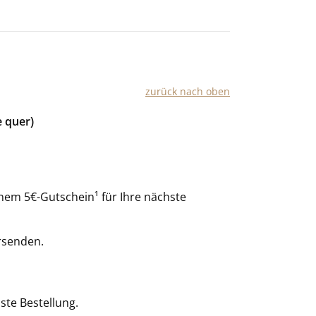
zurück nach oben
e quer)
nem 5€-Gutschein¹ für Ihre nächste
rsenden.
ste Bestellung.