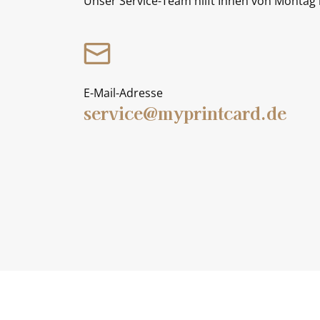
Unser Service-Team hilft Ihnen von Montag b
E-Mail-Adresse
service@myprintcard.de