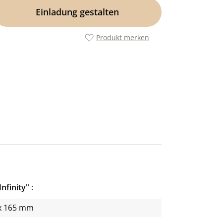
Einladung gestalten
Produkt merken
Infinity"
x 165 mm