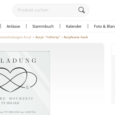
Anlässe
Stammbuch
Kalender
Foto & Bla
itseinladungen Acryl
Acryl- "Infinity" – Acrylkarte hoch