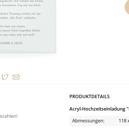
PRODUKTDETAILS
Acryl-Hochzeitseinladung "
bezahlen!
Abmessungen:
118 