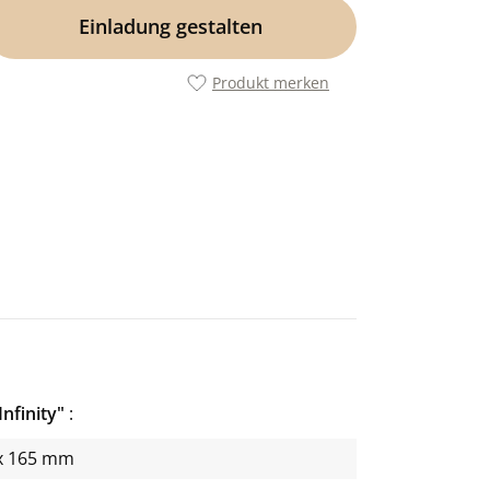
Einladung gestalten
Produkt merken
Infinity"
x 165 mm