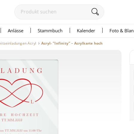
Anlässe
Stammbuch
Kalender
Foto & Bla
itseinladungen Acryl
Acryl- "Infinity" – Acrylkarte hoch