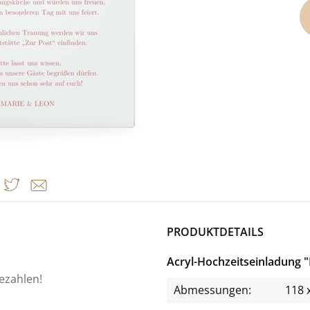
PRODUKTDETAILS
Acryl-Hochzeitseinladung "
bezahlen!
Abmessungen:
118 