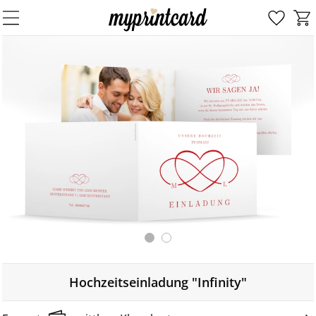
Hochzeitseinladung "Infinity"