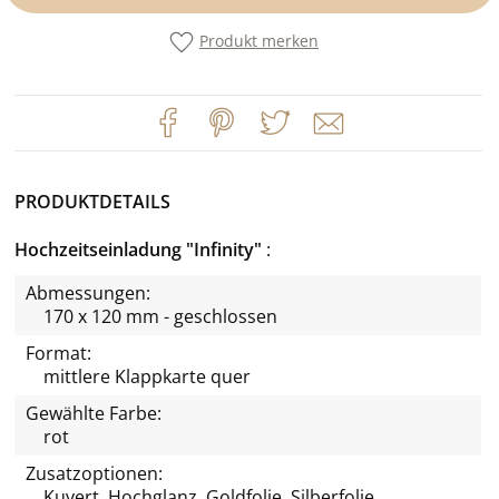
Produkt merken
PRODUKTDETAILS
Hochzeitseinladung "Infinity"
Abmessungen:
170 x 120 mm - geschlossen
Format:
mittlere Klappkarte quer
Gewählte Farbe:
rot
Zusatzoptionen:
Kuvert, Hochglanz, Goldfolie, Silberfolie,