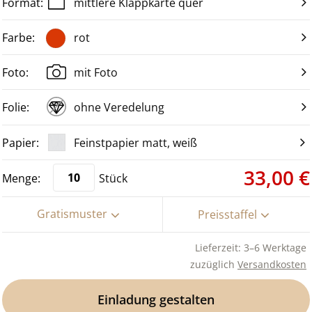
mittlere Klappkarte quer
rot
mit Foto
ohne Veredelung
Feinstpapier matt, weiß
33,00 €
Stück
Gratismuster
Preisstaffel
Lieferzeit: 3–6 Werktage
zuzüglich
Versandkosten
Einladung gestalten