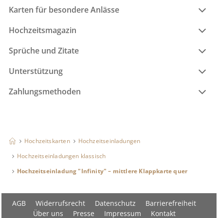
Karten für besondere Anlässe
Hochzeitsmagazin
Sprüche und Zitate
Unterstützung
Zahlungsmethoden
Hochzeitskarten
Hochzeitseinladungen
Hochzeitseinladungen klassisch
Hochzeitseinladung "Infinity" – mittlere Klappkarte quer
AGB
Widerrufsrecht
Datenschutz
Barrierefreiheit
Über uns
Presse
Impressum
Kontakt