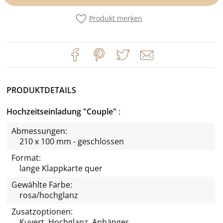
Produkt merken
PRODUKTDETAILS
Hochzeitseinladung "Couple"
Abmessungen:
210 x 100 mm - geschlossen
Format:
lange Klappkarte quer
Gewählte Farbe:
rosa/hochglanz
Zusatzoptionen:
Kuvert, Hochglanz, Anhänger