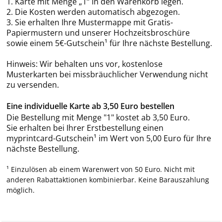
1. Karte mit Menge „1“ in den Warenkorb legen.
2. Die Kosten werden automatisch abgezogen.
3. Sie erhalten Ihre Mustermappe mit Gratis-
Papiermustern und unserer Hochzeitsbroschüre
sowie einem 5€-Gutschein¹ für Ihre nächste Bestellung.
Hinweis: Wir behalten uns vor, kostenlose
Musterkarten bei missbräuchlicher Verwendung nicht
zu versenden.
Eine individuelle Karte ab 3,50 Euro bestellen
Die Bestellung mit Menge "1" kostet ab 3,50 Euro.
Sie erhalten bei Ihrer Erstbestellung einen
myprintcard-Gutschein¹ im Wert von 5,00 Euro für Ihre
nächste Bestellung.
¹ Einzulösen ab einem Warenwert von 50 Euro. Nicht mit
anderen Rabattaktionen kombinierbar. Keine Barauszahlung
möglich.