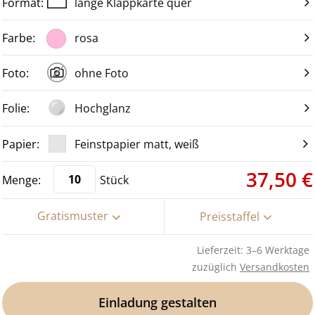
lange Klappkarte quer
rosa
ohne Foto
Hochglanz
Feinstpapier matt, weiß
37,50 €
Stück
Gratismuster
Preisstaffel
Lieferzeit: 3–6 Werktage
zuzüglich
Versandkosten
Einladung gestalten