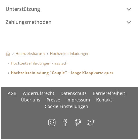
Unterstützung
Zahlungsmethoden
Hochzeitskarten
Hochzeitseinladungen
Hochzeitseinladungen klassisch
Hochzeitseinladung "Couple" – lange Klappkarte quer
AGB
Widerrufsrecht
Datenschutz
Barrierefreiheit
Über uns
Presse
Impressum
Kontakt
Cookie Einstellungen