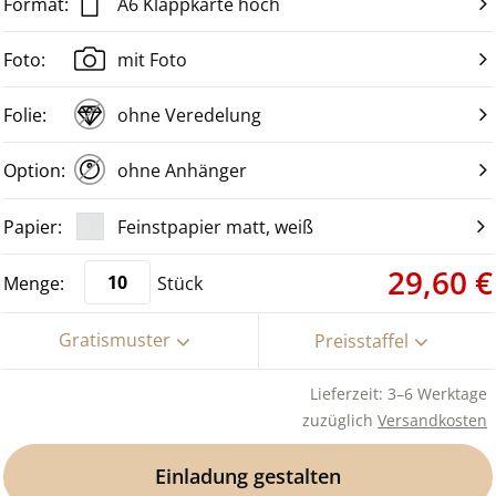
A6 Klappkarte hoch
mit Foto
ohne Veredelung
ohne Anhänger
Feinstpapier matt, weiß
29,60 €
Stück
Gratismuster
Preisstaffel
Lieferzeit: 3–6 Werktage
zuzüglich
Versandkosten
Einladung gestalten