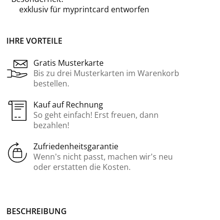
exklusiv für
myprintcard
entworfen
IHRE VORTEILE
Gratis Musterkarte
Bis zu drei Musterkarten im Warenkorb
bestellen.
Kauf auf Rechnung
So geht einfach! Erst freuen, dann
bezahlen!
Zufriedenheitsgarantie
Wenn’s nicht passt, machen wir’s neu
oder erstatten die Kosten.
BE­SCHREI­BUNG