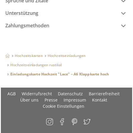
Sprüche und Zitate
Unterstützung
Zahlungsmethoden
Hochzeitskarten
Hochzeitseinladungen
Hochzeitseinladungen rustikal
Einladungskarte Hochzeit "Lace" – A6 Klappkarte hoch
AGB
Widerrufsrecht
Datenschutz
Barrierefreiheit
Über uns
Presse
Impressum
Kontakt
Cookie Einstellungen