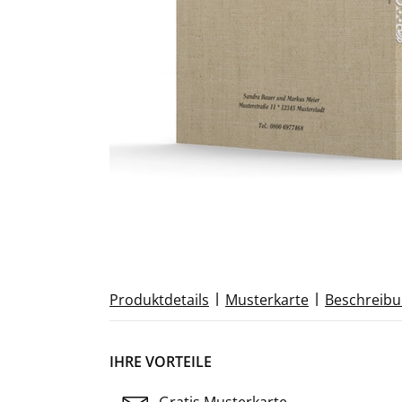
|
|
Produktdetails
Musterkarte
Beschreib
IHRE VORTEILE