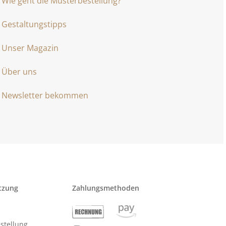
Wie geht die Musterbestellung?
Gestaltungstipps
Unser Magazin
Über uns
Newsletter bekommen
tzung
Zahlungsmethoden
stellung