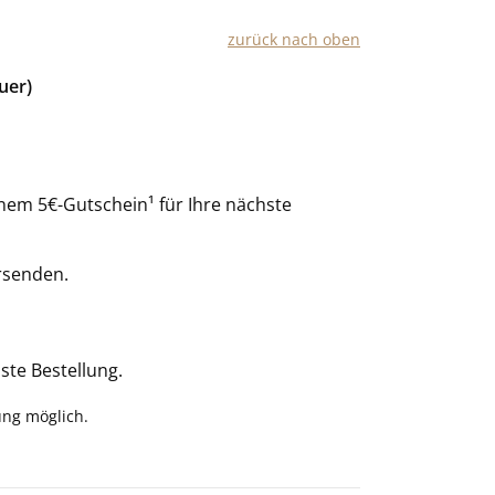
zurück nach oben
uer)
nem 5€-Gutschein¹ für Ihre nächste
rsenden.
ste Bestellung.
ung möglich.