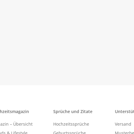
hzeitsmagazin
Sprüche und Zitate
Unterstü
azin – Übersicht
Hochzeitssprüche
Versand
ds & Lifestyle
Geburtssprüche
Musterbe