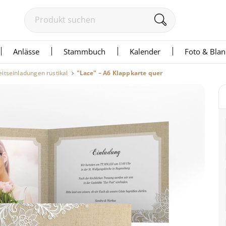
Anlässe
Stammbuch
Kalender
Foto & Bla
itseinladungen rustikal
"Lace" – A6 Klappkarte quer