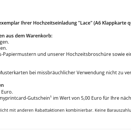
xemplar Ihrer Hochzeitseinladung "Lace" (A6 Klappkarte q
rten aus dem Warenkorb:
gen.
en.
is-Papiermustern und unserer Hochzeitsbroschüre sowie ei
 Musterkarten bei missbräuchlicher Verwendung nicht zu ve
en
 Euro.
 myprintcard-Gutschein¹ im Wert von 5,00 Euro für Ihre näch
Nicht mit anderen Rabattaktionen kombinierbar. Keine Barauszahl