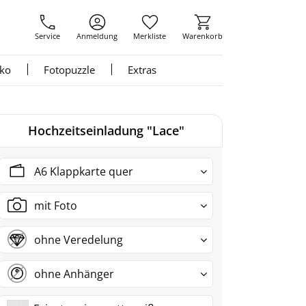
Service
Anmeldung
Merkliste
Warenkorb
nko
Fotopuzzle
Extras
Hochzeitseinladung "Lace"
A6 Klappkarte quer
mit Foto
ohne Veredelung
ohne Anhänger