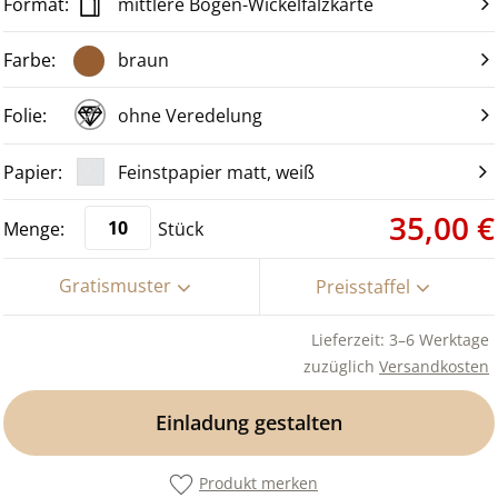
mittlere Bogen-Wickelfalzkarte
braun
ohne Veredelung
Feinstpapier matt, weiß
35,00 €
Stück
Gratismuster
Preisstaffel
Lieferzeit: 3–6 Werktage
zuzüglich
Versandkosten
Einladung gestalten
Produkt merken