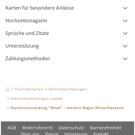
Karten für besondere Anlässe
Hochzeitsmagazin
Sprüche und Zitate
Unterstützung
Zahlungsmethoden
Hochzeitskarten
Hochzeitseinladungen
Hochzeitseinladungen rustikal
Hochzeitseinladung "Wood" – mittlere Bogen-Wickelfalzkarte
AGB
Widerrufsrecht
Datenschutz
Barrierefreiheit
Über uns
Presse
Impressum
Kontakt