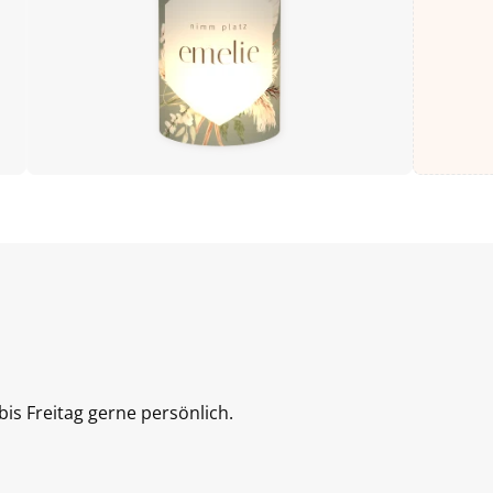
is Freitag gerne persönlich.