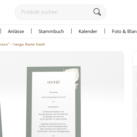
Anlässe
Stammbuch
Kalender
Foto & Bla
ian" – lange Karte hoch