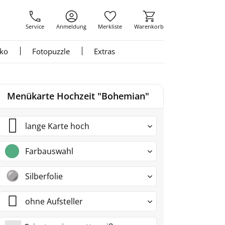
Service
Anmeldung
Merkliste
Warenkorb
nko
Fotopuzzle
Extras
Menükarte Hochzeit "Bohemian"
lange Karte hoch
Farbauswahl
Silberfolie
ohne Aufsteller