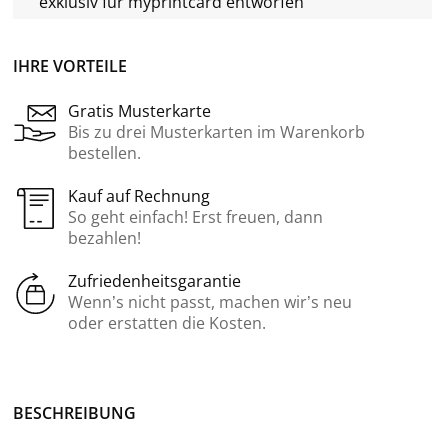
exklusiv für
myprintcard
entworfen
IHRE VORTEILE
Gratis Musterkarte
Bis zu drei Musterkarten im Warenkorb
bestellen.
Kauf auf Rechnung
So geht einfach! Erst freuen, dann
bezahlen!
Zufriedenheitsgarantie
Wenn’s nicht passt, machen wir’s neu
oder erstatten die Kosten.
BE­SCHREI­BUNG