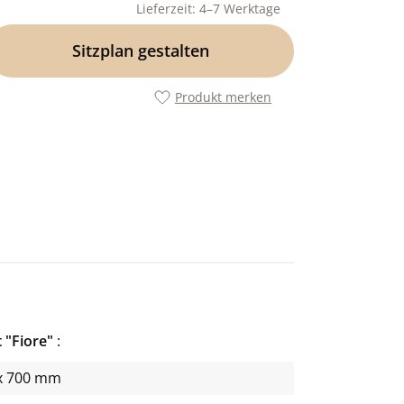
Lieferzeit: 4–7 Werktage
Sitzplan gestalten
Produkt merken
 "Fiore"
x 700 mm