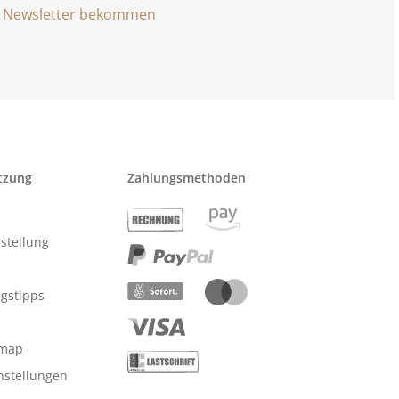
Newsletter bekommen
tzung
Zahlungsmethoden
stellung
ngstipps
emap
nstellungen