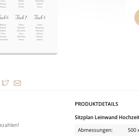
PRODUKTDETAILS
Sitzplan Leinwand Hochzeit
bezahlen!
Abmessungen:
500 