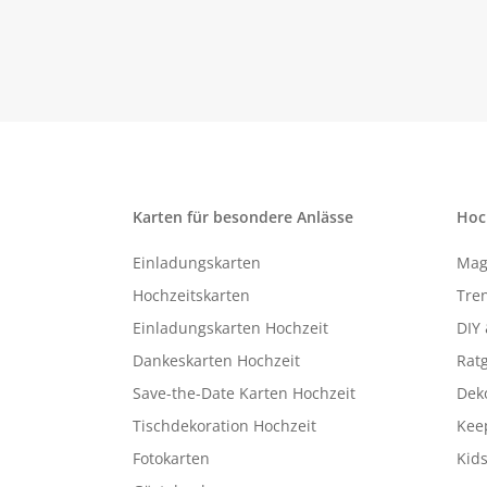
Karten für besondere Anlässe
Hoc
Einladungskarten
Mag
Hochzeitskarten
Tren
Einladungskarten Hochzeit
DIY 
Dankeskarten Hochzeit
Rat
Save-the-Date Karten Hochzeit
Deko
Tischdekoration Hochzeit
Kee
Fotokarten
Kids