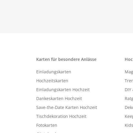
Karten für besondere Anlässe
Hoc
Einladungskarten
Mag
Hochzeitskarten
Tren
Einladungskarten Hochzeit
DIY 
Dankeskarten Hochzeit
Rat
Save-the-Date Karten Hochzeit
Deko
Tischdekoration Hochzeit
Kee
Fotokarten
Kids