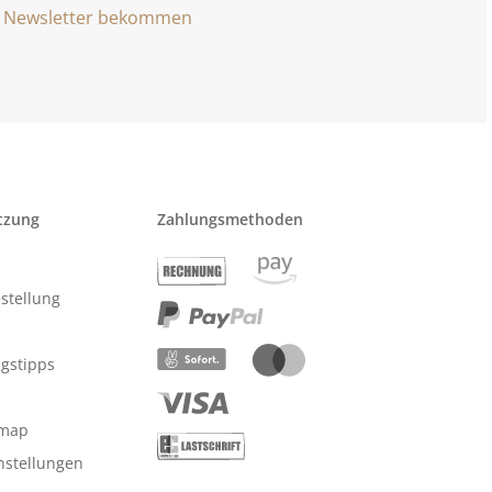
Newsletter bekommen
tzung
Zahlungsmethoden
stellung
ngstipps
emap
nstellungen