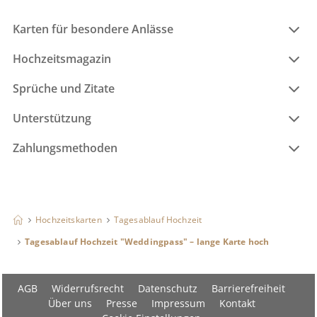
Karten für besondere Anlässe
Hochzeitsmagazin
Sprüche und Zitate
Unterstützung
Zahlungsmethoden
Hochzeitskarten
Tagesablauf Hochzeit
Tagesablauf Hochzeit "Weddingpass" – lange Karte hoch
AGB
Widerrufsrecht
Datenschutz
Barrierefreiheit
Über uns
Presse
Impressum
Kontakt