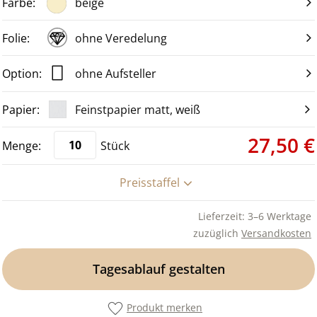
beige
ohne Veredelung
ohne Aufsteller
Feinstpapier matt, weiß
27,50 €
Stück
Preisstaffel
Lieferzeit: 3–6 Werktage
zuzüglich
Versandkosten
Tagesablauf gestalten
Produkt merken