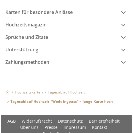
Karten für besondere Anlässe
Hochzeitsmagazin
Sprüche und Zitate
Unterstützung
Zahlungsmethoden
Hochzeitskarten
Tagesablauf Hochzeit
Tagesablauf Hochzeit "Weddingpass" – lange Karte hoch
AGB
Widerrufsrecht
Datenschutz
Barrierefreiheit
Über uns
Presse
Impressum
Kontakt