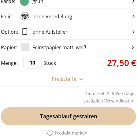
grün
ohne Veredelung
ohne Aufsteller
Feinstpapier matt, weiß
27,50 €
Stück
Preisstaffel
Lieferzeit: 3–6 Werktage
zuzüglich
Versandkosten
Tagesablauf gestalten
Produkt merken