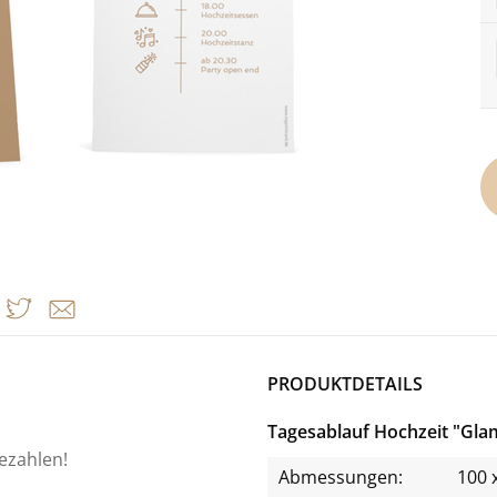
PRODUKTDETAILS
Tagesablauf Hochzeit "Gl
bezahlen!
Abmessungen:
100 