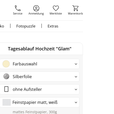
Service
Anmeldung
Merkliste
Warenkorb
nko
Fotopuzzle
Extras
Tagesablauf Hochzeit "Glam"
Farbauswahl
Silberfolie
ohne Aufsteller
Feinstpapier matt, weiß
mattes Feinstpapier, 300g