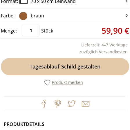
70 x 50 cm Leinwand
braun
59,90 €
Stück
Lieferzeit: 4–7 Werktage
zuzüglich
Versandkosten
Tagesablauf-Schild gestalten
Produkt merken
PRODUKTDETAILS