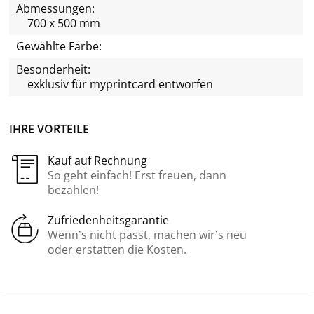
Abmessungen:
700 x 500 mm
Gewählte Farbe:
Besonderheit:
exklusiv für
myprintcard
entworfen
IHRE VORTEILE
Kauf auf Rechnung
So geht einfach! Erst freuen, dann
bezahlen!
Zufriedenheitsgarantie
Wenn’s nicht passt, machen wir’s neu
oder erstatten die Kosten.