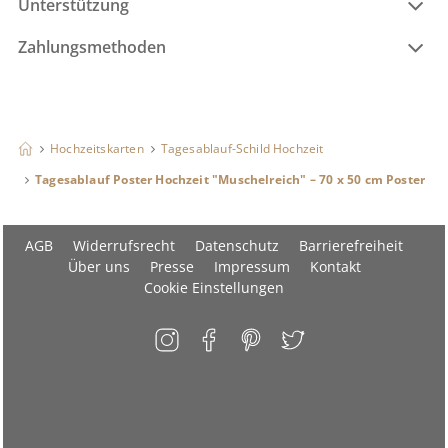
Unterstützung
Zahlungsmethoden
Hochzeitskarten
Tagesablauf-Schild Hochzeit
Tagesablauf Poster Hochzeit "Muschelreich" – 70 x 50 cm Poster
AGB
Widerrufsrecht
Datenschutz
Barrierefreiheit
Über uns
Presse
Impressum
Kontakt
Cookie Einstellungen