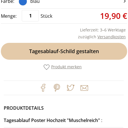
blau
19,90 €
Stück
Lieferzeit: 3–6 Werktage
zuzüglich
Versandkosten
Tagesablauf-Schild gestalten
Produkt merken
PRODUKTDETAILS
Tagesablauf Poster Hochzeit "Muschelreich"