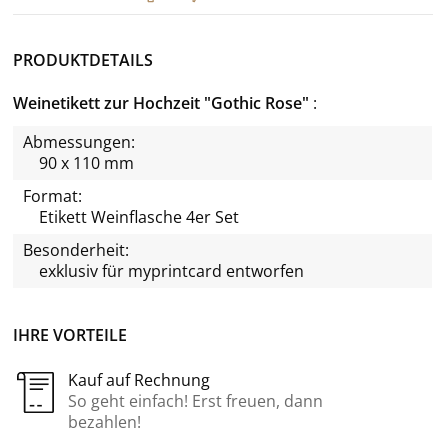
PRODUKTDETAILS
Weinetikett zur Hochzeit "Gothic Rose"
Abmessungen:
90 x 110 mm
Format:
Etikett Weinflasche 4er Set
Besonderheit:
exklusiv für
myprintcard
entworfen
IHRE VORTEILE
Kauf auf Rechnung
So geht einfach! Erst freuen, dann
bezahlen!