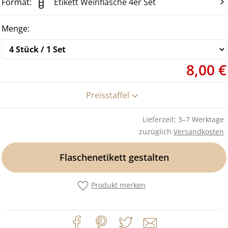
Etikett Weinflasche 4er Set
8,00 €
Preisstaffel
Lieferzeit: 3–7 Werktage
zuzüglich
Versandkosten
Flaschenetikett gestalten
Produkt merken