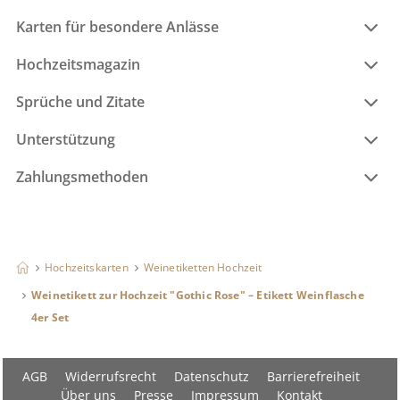
Karten für besondere Anlässe
Hochzeitsmagazin
Sprüche und Zitate
Unterstützung
Zahlungsmethoden
Hochzeitskarten
Weinetiketten Hochzeit
Weinetikett zur Hochzeit "Gothic Rose" – Etikett Weinflasche
4er Set
AGB
Widerrufsrecht
Datenschutz
Barrierefreiheit
Über uns
Presse
Impressum
Kontakt