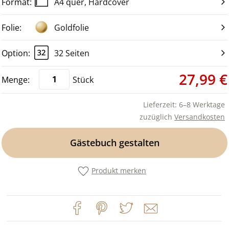
A4 quer, Hardcover
Goldfolie
32 Seiten
27,99 €
Stück
Lieferzeit: 6–8 Werktage
zuzüglich
Versandkosten
Gästebuch gestalten
Produkt merken