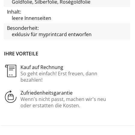
Goldfolie, Silberfolie, Roségoldfolie
Inhalt:
leere Innenseiten
Besonderheit:
exklusiv für
myprintcard
entworfen
IHRE VORTEILE
Kauf auf Rechnung
So geht einfach! Erst freuen, dann
bezahlen!
Zufriedenheitsgarantie
Wenn’s nicht passt, machen wir’s neu
oder erstatten die Kosten.