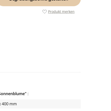
Produkt merken
"Sonnenblume"
x 400 mm