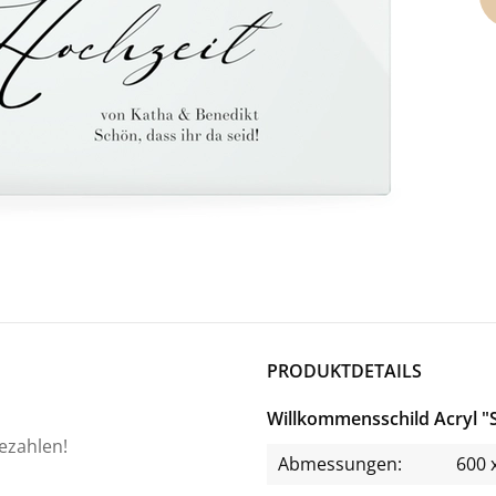
PRODUKTDETAILS
Willkommensschild Acryl 
bezahlen!
Abmessungen:
600 