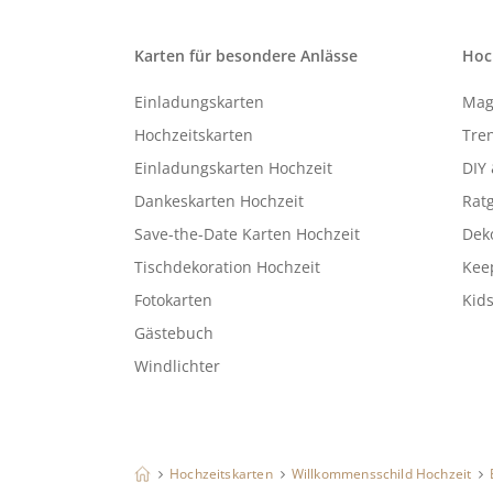
Karten für besondere Anlässe
Hoc
Einladungskarten
Mag
Hochzeitskarten
Tren
Einladungskarten Hochzeit
DIY 
Dankeskarten Hochzeit
Rat
Save-the-Date Karten Hochzeit
Deko
Tischdekoration Hochzeit
Kee
Fotokarten
Kids
Gästebuch
Windlichter
Hochzeitskarten
Willkommensschild Hochzeit