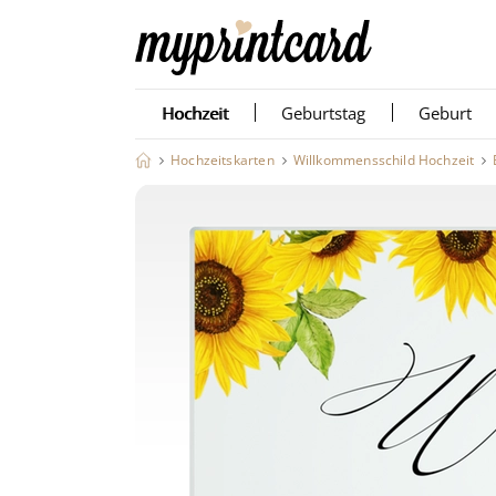
Hochzeit
Geburtstag
Geburt
Hochzeitskarten
Willkommensschild Hochzeit