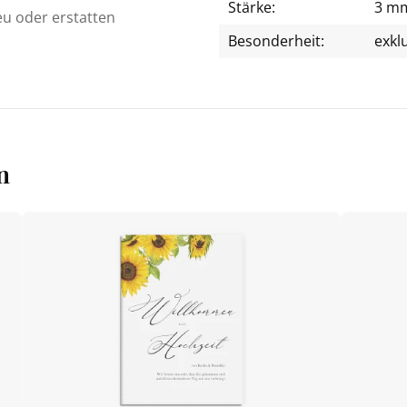
Stärke:
3 m
eu oder erstatten
Besonderheit:
exkl
n