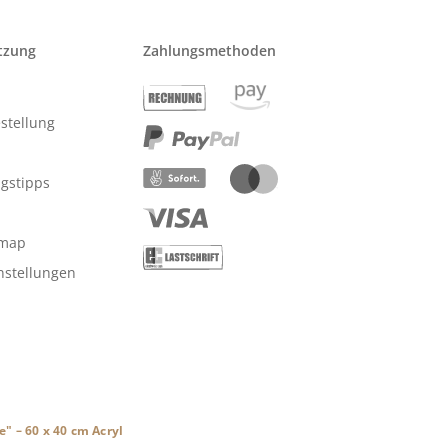
tzung
Zahlungsmethoden
stellung
ngstipps
emap
nstellungen
 – 60 x 40 cm Acryl