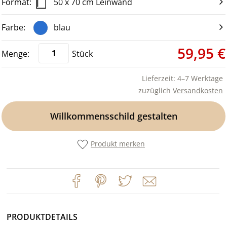
50 x 70 cm Leinwand
blau
59,95 €
Stück
Lieferzeit: 4–7 Werktage
zuzüglich
Versandkosten
Willkommensschild gestalten
Produkt merken
PRODUKTDETAILS