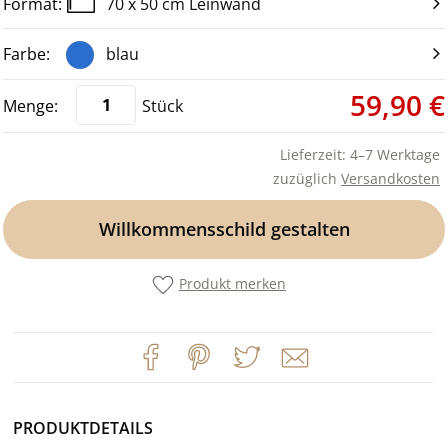
70 x 50 cm Leinwand
blau
59,90 €
Stück
Lieferzeit: 4–7 Werktage
zuzüglich
Versandkosten
Willkommensschild gestalten
Produkt merken
PRODUKTDETAILS