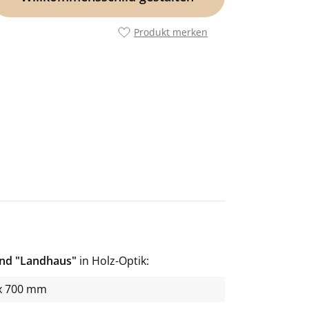
Produkt merken
and "Landhaus"
in Holz-Optik
x 700 mm