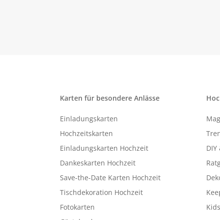
Karten für besondere Anlässe
Hoc
Einladungskarten
Mag
Hochzeitskarten
Tren
Einladungskarten Hochzeit
DIY 
Dankeskarten Hochzeit
Rat
Save-the-Date Karten Hochzeit
Deko
Tischdekoration Hochzeit
Kee
Fotokarten
Kids