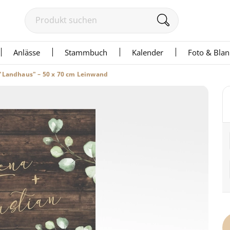
Anlässe
Stammbuch
Kalender
Foto & Bla
"Landhaus" – 50 x 70 cm Leinwand