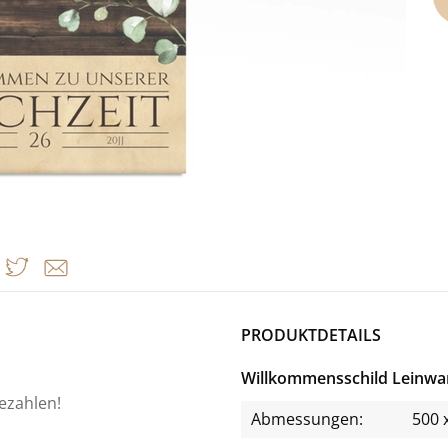
PRODUKTDETAILS
Willkommensschild Leinw
bezahlen!
Abmessungen:
500 