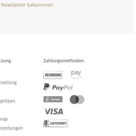
Newsletter bekommen
tzung
Zahlungsmethoden
stellung
ngstipps
emap
nstellungen