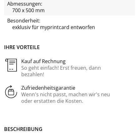
Abmessungen:
700 x 500 mm
Besonderheit:
exklusiv für
myprintcard
entworfen
IHRE VORTEILE
Kauf auf Rechnung
So geht einfach! Erst freuen, dann
bezahlen!
Zufriedenheitsgarantie
Wenn’s nicht passt, machen wir’s neu
oder erstatten die Kosten.
BE­SCHREI­BUNG