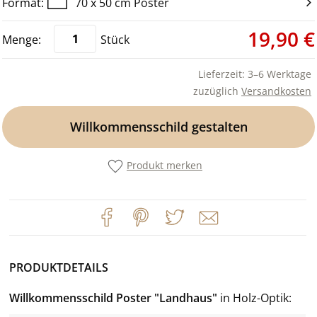
70 x 50 cm Poster
19,90 €
Stück
Lieferzeit: 3–6 Werktage
zuzüglich
Versandkosten
Willkommensschild gestalten
Produkt merken
PRODUKTDETAILS
Willkommensschild Poster "Landhaus"
in Holz-Optik