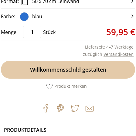
50 x 70 cm Leinwand
blau
59,95 €
Stück
Lieferzeit: 4–7 Werktage
zuzüglich
Versandkosten
Willkommensschild gestalten
Produkt merken
PRODUKTDETAILS