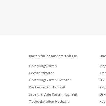
Karten für besondere Anlässe
Hoc
Einladungskarten
Mag
Hochzeitskarten
Tren
Einladungskarten Hochzeit
DIY 
Dankeskarten Hochzeit
Rat
Save-the-Date Karten Hochzeit
Deko
Tischdekoration Hochzeit
Kee