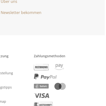
Über uns
Newsletter bekommen
tzung
Zahlungsmethoden
stellung
ngstipps
emap