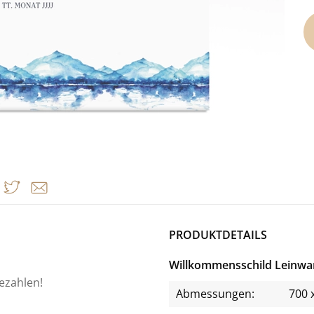
PRODUKTDETAILS
Willkommensschild Leinwa
bezahlen!
Abmessungen:
700 