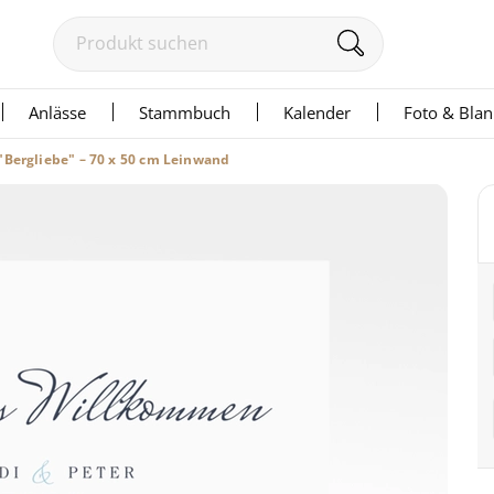
Anlässe
Stammbuch
Kalender
Foto & Bla
"Bergliebe" – 70 x 50 cm Leinwand