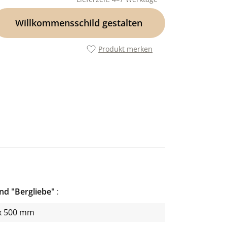
Willkommensschild gestalten
Produkt merken
nd "Bergliebe"
x 500 mm