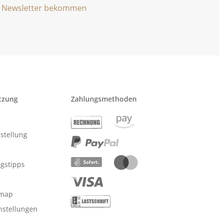
Newsletter bekommen
tzung
Zahlungsmethoden
stellung
ngstipps
emap
nstellungen