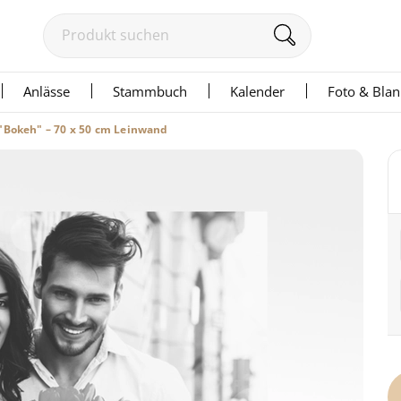
Anlässe
Stammbuch
Kalender
Foto & Bla
"Bokeh" – 70 x 50 cm Leinwand