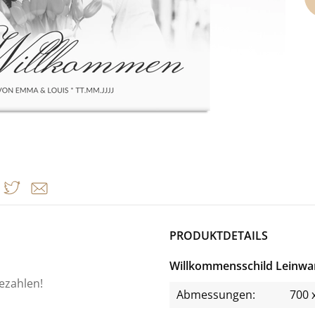
PRODUKTDETAILS
Willkommensschild Leinw
bezahlen!
Abmessungen:
700 