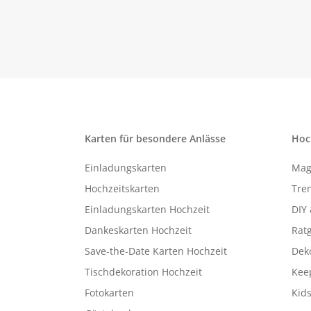
Karten für besondere Anlässe
Hoc
Einladungskarten
Mag
Hochzeitskarten
Tren
Einladungskarten Hochzeit
DIY 
Dankeskarten Hochzeit
Rat
Save-the-Date Karten Hochzeit
Deko
Tischdekoration Hochzeit
Kee
Fotokarten
Kids