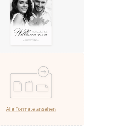
Alle Formate ansehen