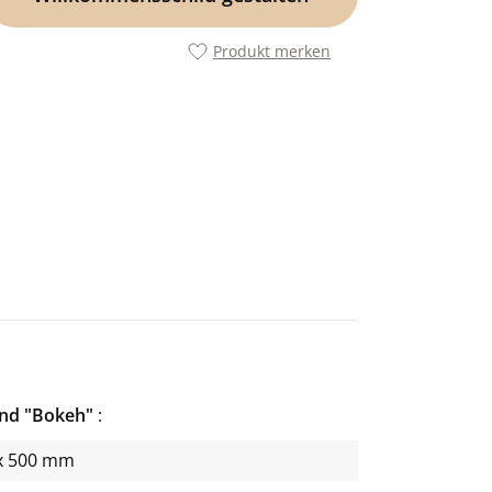
Produkt merken
and "Bokeh"
x 500 mm