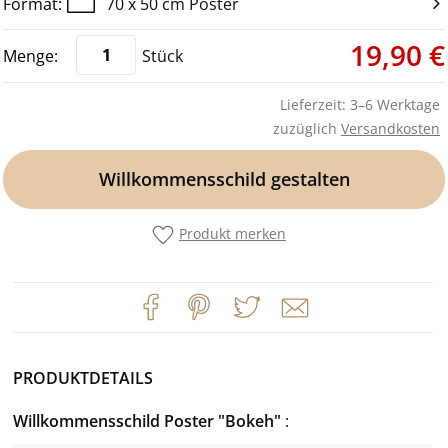
70 x 50 cm Poster
19,90 €
Stück
Lieferzeit: 3–6 Werktage
zuzüglich
Versandkosten
Willkommensschild gestalten
Produkt merken
PRODUKTDETAILS
Willkommensschild Poster "Bokeh"