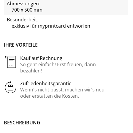
Abmessungen:
700 x 500 mm
Besonderheit:
exklusiv für
myprintcard
entworfen
IHRE VORTEILE
Kauf auf Rechnung
So geht einfach! Erst freuen, dann
bezahlen!
Zufriedenheitsgarantie
Wenn’s nicht passt, machen wir’s neu
oder erstatten die Kosten.
BE­SCHREI­BUNG